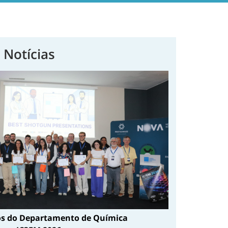
 Notícias
s do Departamento de Química