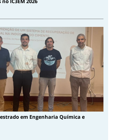
s no IC3EM 2026
estrado em Engenharia Química e