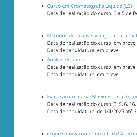
Curso em Cromatografia Líquida (LC)
Data de realização do curso: 3 a 5 de f
Métodos de análise avançada para mat
Data de realização do curso: em breve
Data de candidatura: em breve
Análise de solos
Data de realização do curso: em breve
Data de candidatura: em breve
Evolução Culinária: Movimentos e técn
Data de realização do curso: 3, 5, 6, 16,
Data de candidatura: de 1/4/2025 até 
O que vamos comer no futuro? Altern