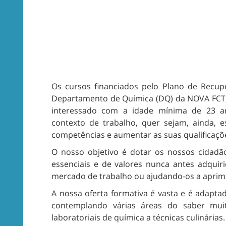
Os cursos financiados pelo Plano de Recup
Departamento de Química (DQ) da NOVA FCT, 
interessado com a idade mínima de 23 an
contexto de trabalho, quer sejam, ainda, e
competências e aumentar as suas qualificaçõe
O nosso objetivo é dotar os nossos cidad
essenciais e de valores nunca antes adquir
mercado de trabalho ou ajudando-os a aprim
A nossa oferta formativa é vasta e é adapta
contemplando várias áreas do saber muit
laboratoriais de química a técnicas culinárias.