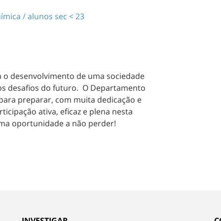
ímica / alunos sec < 23
 o desenvolvimento de uma sociedade
a os desafios do futuro. O Departamento
 para preparar, com muita dedicação e
cipação ativa, eficaz e plena nesta
Uma oportunidade a não perder!
INVESTIGAR
C