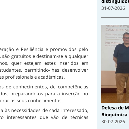
distinguido
31-07-2026
eração e Resiliência e promovidos pelo
são gratuitos e destinam-se a qualquer
os, quer estejam estes inseridos em
studantes, permitindo-lhes desenvolver
s profissionais e académicas.
ãos de conhecimentos, de competências
idos, preparando-os para a inserção no
orar os seus conhecimentos.
Defesa de M
da às necessidades de cada interessado,
Bioquímica
o interessantes que vão de técnicas
30-07-2026