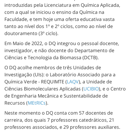
introduzidas pela Licenciatura em Química Aplicada,
com a qual se iniciou o ensino da Química na
Faculdade, e tem hoje uma oferta educativa vasta
tanto ao nível dos 1º e 2º ciclos, como ao nível de
doutoramento (3º ciclo).
Em Maio de 2022, o DQ integrou o pessoal docente,
investigador, e não docente do Departamento de
Ciências e Tecnologia da Biomassa (DCTB).
O DQ acolhe membros de três Unidades de
Investigação (UIs): o Laboratório Associado para a
Química Verde - REQUIMTE (
LAQV
), a Unidade de
Ciências Biomoleculares Aplicadas (
UCIBIO
), e o Centro
de Engenharia Mecânica e Sustentabilidade de
Recursos (
MEtRICs
).
Neste momento o DQ conta com 57 docentes de
carreira, dos quais 7 professores catedráticos, 21
professores associados, e 29 professores auxiliares.