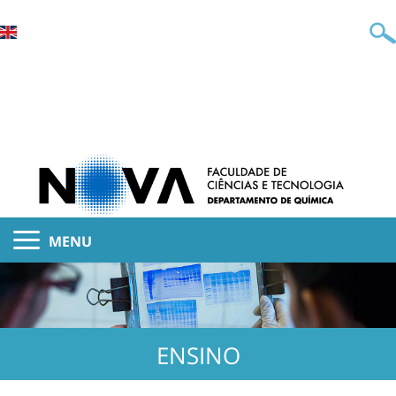
MENU
ENSINO