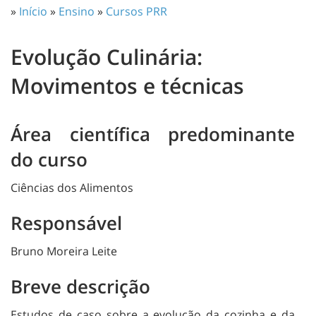
»
Início
»
Ensino
»
Cursos PRR
Evolução Culinária:
Movimentos e técnicas
Área científica predominante
do curso
Ciências dos Alimentos
Responsável
Bruno Moreira Leite
Breve descrição
Estudos de caso sobre a evolução da cozinha e da