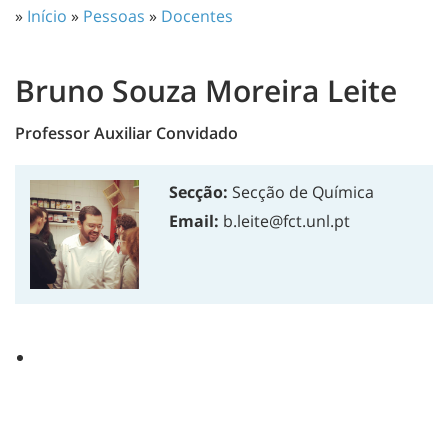
»
Início
»
Pessoas
»
Docentes
Bruno Souza Moreira Leite
Professor Auxiliar Convidado
Secção:
Secção de Química
Email:
b.leite@fct.unl.pt