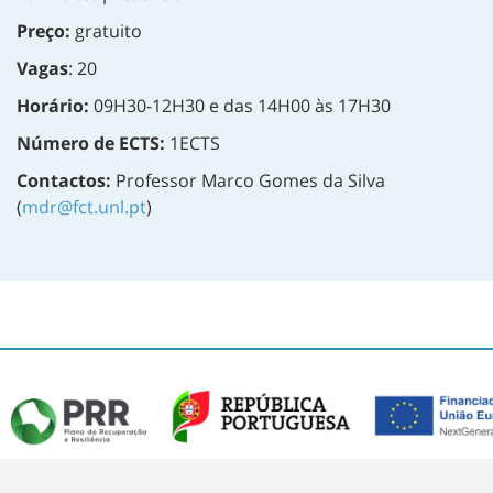
Preço:
gratuito
Vagas
: 20
Horário:
09H30-12H30 e das 14H00 às 17H30
Número de ECTS:
1ECTS
Contactos:
Professor Marco Gomes da Silva
(
mdr@fct.unl.pt
)