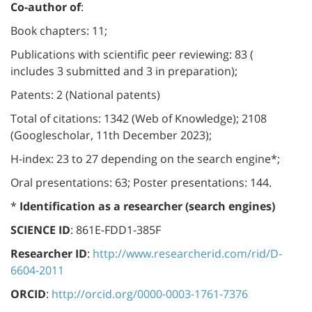
Co-author of
:
Book chapters: 11;
Publications with scientific peer reviewing: 83 (
includes 3 submitted and 3 in preparation);
Patents: 2 (National patents)
Total of citations: 1342 (Web of Knowledge); 2108
(Googlescholar, 11th December 2023);
H-index: 23 to 27 depending on the search engine*;
Oral presentations: 63; Poster presentations: 144.
*
Identification as a researcher (search engines)
SCIENCE ID
: 861E-FDD1-385F
Researcher ID
:
http://www.researcherid.com/rid/D-
6604-2011
ORCID
:
http://orcid.org/0000-0003-1761-7376