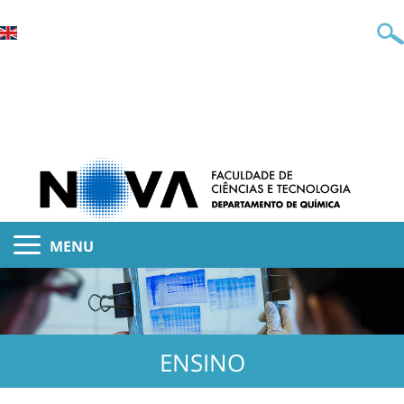
MENU
ENSINO