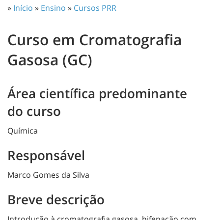
»
Início
»
Ensino
»
Cursos PRR
Curso em Cromatografia
Gasosa (GC)
Área científica predominante
do curso
Química
Responsável
Marco Gomes da Silva
Breve descrição
Introdução à cromatografia gasosa, hifenação com