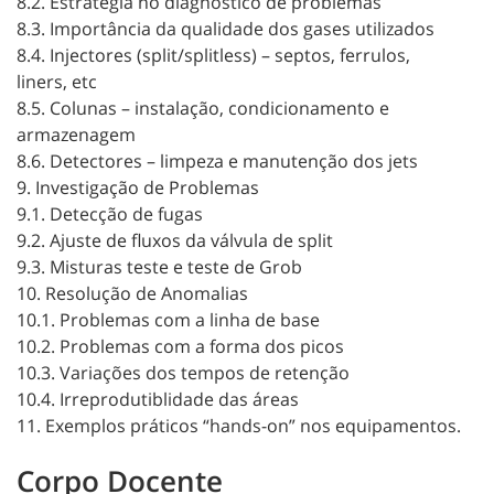
8.2. Estratégia no diagnóstico de problemas
8.3. Importância da qualidade dos gases utilizados
8.4. Injectores (split/splitless) – septos, ferrulos,
liners, etc
8.5. Colunas – instalação, condicionamento e
armazenagem
8.6. Detectores – limpeza e manutenção dos jets
9. Investigação de Problemas
9.1. Detecção de fugas
9.2. Ajuste de fluxos da válvula de split
9.3. Misturas teste e teste de Grob
10. Resolução de Anomalias
10.1. Problemas com a linha de base
10.2. Problemas com a forma dos picos
10.3. Variações dos tempos de retenção
10.4. Irreprodutiblidade das áreas
11. Exemplos práticos “hands-on” nos equipamentos.
Corpo Docente