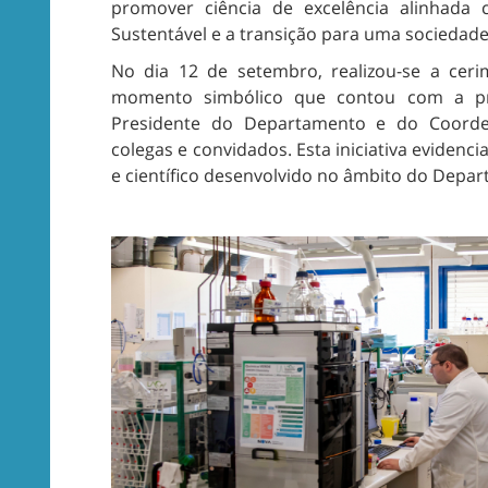
promover ciência de excelência alinhada
Sustentável e a transição para uma sociedade
No dia 12 de setembro, realizou-se a cer
momento simbólico que contou com a pr
Presidente do Departamento e do Coord
colegas e convidados. Esta iniciativa evidenc
e científico desenvolvido no âmbito do Depar