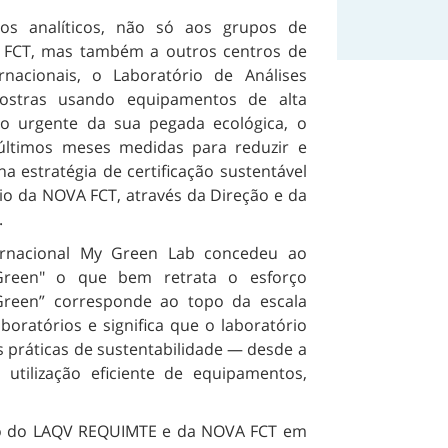
os analíticos, não só aos grupos de
 FCT, mas também a outros centros de
rnacionais, o Laboratório de Análises
ostras usando equipamentos de alta
ão urgente da sua pegada ecológica, o
últimos meses medidas para reduzir e
 estratégia de certificação sustentável
io da NOVA FCT, através da Direção e da
.
ternacional My Green Lab concedeu ao
 "Green" o que bem retrata o esforço
 “Green” corresponde ao topo da escala
boratórios e significa que o laboratório
 práticas de sustentabilidade — desde a
 utilização eficiente de equipamentos,
so do LAQV REQUIMTE e da NOVA FCT em