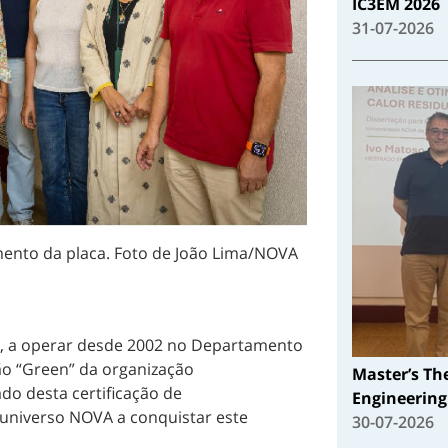
IC3EM 2026
31-07-2026
ento da placa. Foto de João Lima/NOVA
, a operar desde 2002 no Departamento
ão “Green” da organização
Master’s Th
vado desta certificação de
Engineering
o universo NOVA a conquistar este
30-07-2026