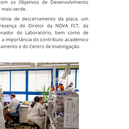
 com os Objetivos de Desenvolvimento
 mais verde.
imónia de descerramento da placa, um
esença do Diretor da NOVA FCT, da
enador do Laboratório, bem como de
ia a importância do contributo académico
tamento e do Centro de Investigação.