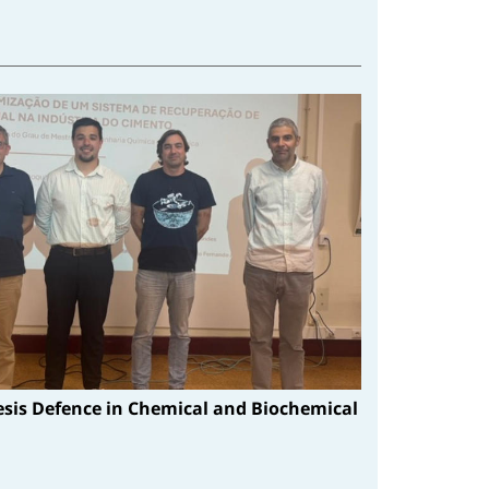
esis Defence in Chemical and Biochemical