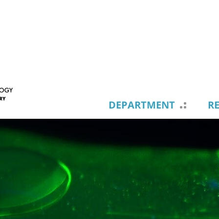
DEPARTMENT
R