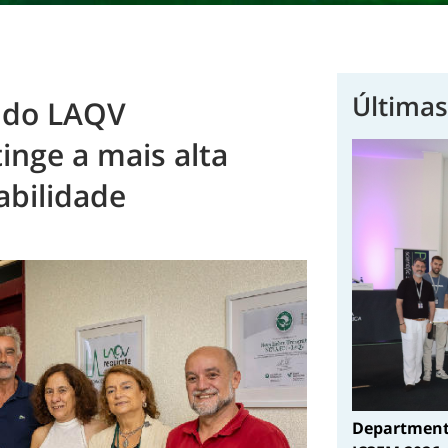
Últimas
s do LAQV
nge a mais alta
abilidade
Department 