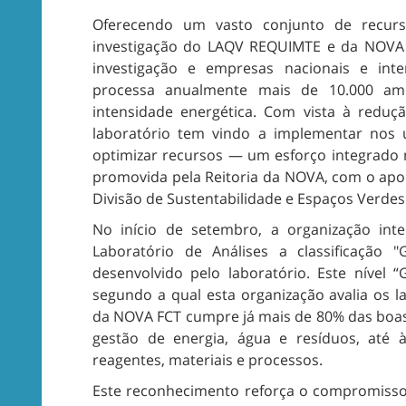
Oferecendo um vasto conjunto de recurs
investigação do LAQV REQUIMTE e da NOVA
investigação e empresas nacionais e inte
processa anualmente mais de 10.000 am
intensidade energética. Com vista à reduç
laboratório tem vindo a implementar nos 
optimizar recursos — um esforço integrado na
promovida pela Reitoria da NOVA, com o apo
Divisão de Sustentabilidade e Espaços Verdes
No início de setembro, a organização in
Laboratório de Análises a classificação
desenvolvido pelo laboratório. Este nível
segundo a qual esta organização avalia os la
da NOVA FCT cumpre já mais de 80% das boas
gestão de energia, água e resíduos, até à
reagentes, materiais e processos.
Este reconhecimento reforça o compromis