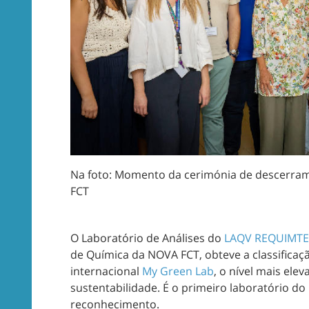
Na foto: Momento da cerimónia de descerram
FCT
O Laboratório de Análises do
LAQV REQUIMTE
de Química da NOVA FCT, obteve a classificaç
internacional
My Green Lab
, o nível mais ele
sustentabilidade. É o primeiro laboratório d
reconhecimento.