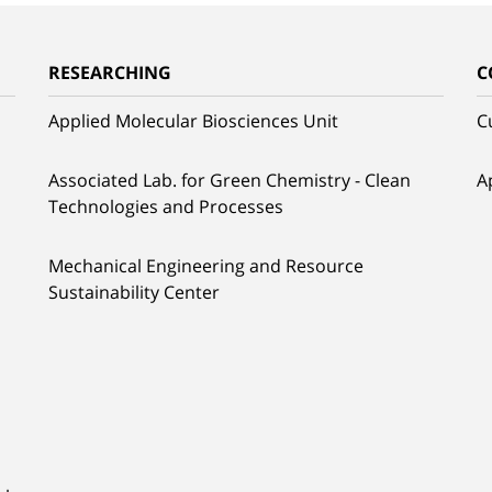
RESEARCHING
C
Applied Molecular Biosciences Unit
C
Associated Lab. for Green Chemistry - Clean
A
Technologies and Processes
Mechanical Engineering and Resource
Sustainability Center