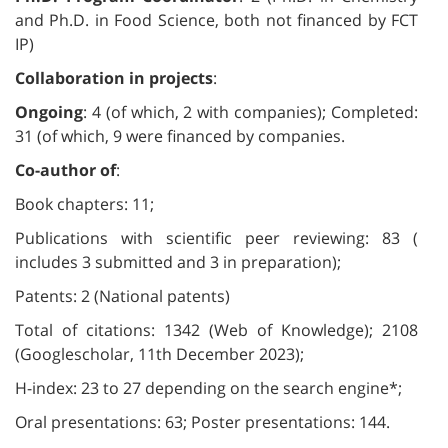
and Ph.D. in Food Science, both not financed by FCT
IP)
Collaboration in projects
:
Ongoing
: 4 (of which, 2 with companies); Completed:
31 (of which, 9 were financed by companies.
Co-author of
:
Book chapters: 11;
Publications with scientific peer reviewing: 83 (
includes 3 submitted and 3 in preparation);
Patents: 2 (National patents)
Total of citations: 1342 (Web of Knowledge); 2108
(Googlescholar, 11th December 2023);
H-index: 23 to 27 depending on the search engine*;
Oral presentations: 63; Poster presentations: 144.