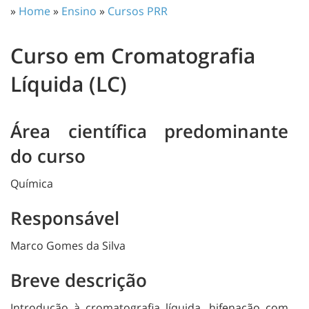
»
Home
»
Ensino
»
Cursos PRR
Curso em Cromatografia
Líquida (LC)
Área científica predominante
do curso
Química
Responsável
Marco Gomes da Silva
Breve descrição
Introdução à cromatografia líquida, hifenação com