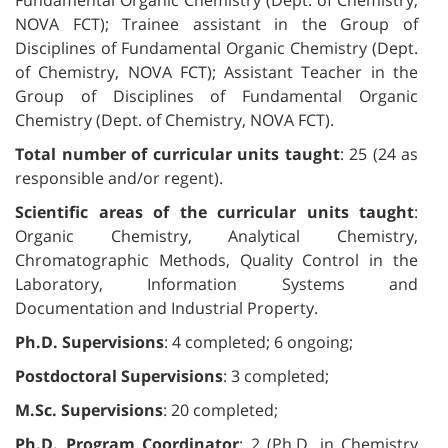
NOVA FCT); Trainee assistant in the Group of
Disciplines of Fundamental Organic Chemistry (Dept.
of Chemistry, NOVA FCT); Assistant Teacher in the
Group of Disciplines of Fundamental Organic
Chemistry (Dept. of Chemistry, NOVA FCT).
Total number of curricular units taught
: 25 (24 as
responsible and/or regent).
Scientific areas of the curricular units taught
:
Organic Chemistry, Analytical Chemistry,
Chromatographic Methods, Quality Control in the
Laboratory, Information Systems and
Documentation and Industrial Property.
Ph.D. Supervisions
: 4 completed; 6 ongoing;
Postdoctoral Supervisions
: 3 completed;
M.Sc. Supervisions
: 20 completed;
Ph.D. Program Coordinator
: 2 (Ph.D. in Chemistry