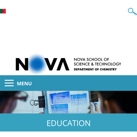
MENU
EDUCATION