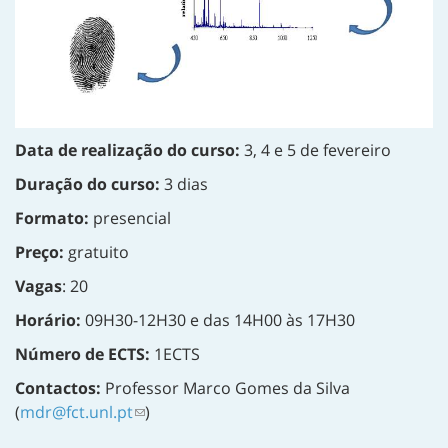
Data de realização do curso:
3, 4 e 5 de fevereiro
Duração do curso:
3 dias
Formato:
presencial
Preço:
gratuito
Vagas
: 20
Horário:
09H30-12H30 e das 14H00 às 17H30
Número de ECTS:
1ECTS
Contactos:
Professor Marco Gomes da Silva
(
mdr@fct.unl.pt
)