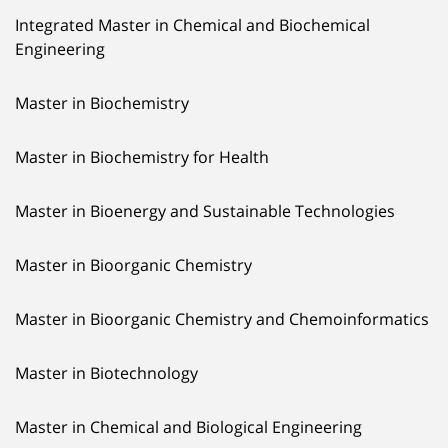
Integrated Master in Chemical and Biochemical
Engineering
Master in Biochemistry
Master in Biochemistry for Health
Master in Bioenergy and Sustainable Technologies
Master in Bioorganic Chemistry
Master in Bioorganic Chemistry and Chemoinformatics
Master in Biotechnology
Master in Chemical and Biological Engineering