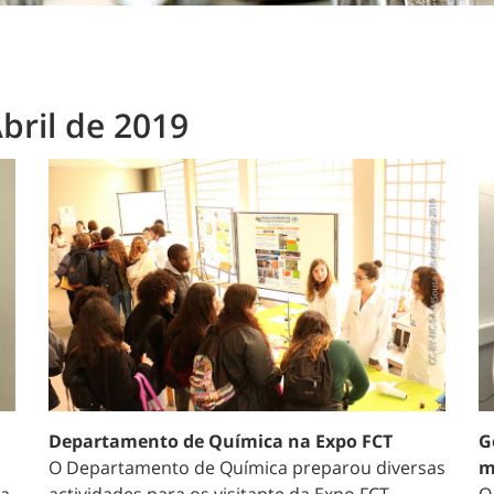
bril de 2019
Departamento de Química na Expo FCT
G
O Departamento de Química preparou diversas
m
ia
actividades para os visitante da Expo FCT.
O