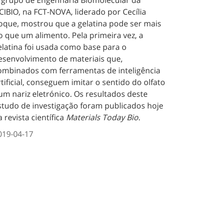
CIBIO, na FCT-NOVA, liderado por Cecília
oque, mostrou que a gelatina pode ser mais
o que um alimento. Pela primeira vez, a
elatina foi usada como base para o
esenvolvimento de materiais que,
ombinados com ferramentas de inteligência
rtificial, conseguem imitar o sentido do olfato
um nariz eletrónico. Os resultados deste
studo de investigação foram publicados hoje
a revista científica
Materials Today Bio
.
019-04-17