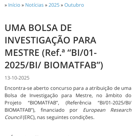
»
Início
»
Notícias
»
2025
»
Outubro
UMA BOLSA DE
INVESTIGAÇÃO PARA
MESTRE (Ref.ª “BI/01-
2025/BI/ BIOMATFAB”)
13-10-2025
Encontra-se aberto concurso para a atribuição de uma
Bolsa de Investigação para Mestre, no âmbito do
Projeto “BIOMATFAB”, (Referência “BI/01-2025/BI/
BIOMATFAB”), financiado por
European Research
Council
(ERC), nas seguintes condições.