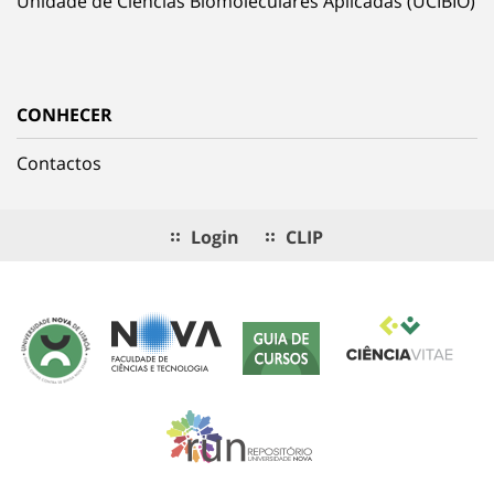
Unidade de Ciências Biomoleculares Aplicadas (UCIBIO)
CONHECER
Contactos
Login
CLIP