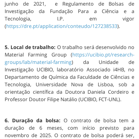
junho de 2021, e Regulamento de Bolsas de
Investigação da Fundação Para a Ciência e a
Tecnologia, I.P. em vigor
(
https://dre.pt/application/conteudo/127238533
).
5. Local de trabalho:
O trabalho será desenvolvido no
Material Farming Group (
https://ucibio.pt/research-
groups/lab/material-farming
) da Unidade de
Investigação UCIBIO, laboratório Associado i4HB, no
Departamento de Química da Faculdade de Ciências e
Tecnologia, Universidade Nova de Lisboa, sob a
orientação científica da Doutora Daniela Cordeiro e
Professor Doutor Filipe Natálio (UCIBIO, FCT-UNL).
6. Duração da bolsa:
O contrato de bolsa tem a
duração de 6 meses, com início previsto para
novembro de 2025. O contrato de bolsa poderá ser,