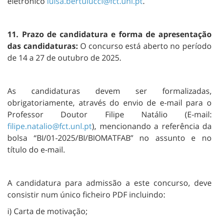
eletrónico
luisa.bertulucci@fct.unl.pt
.
11. Prazo de candidatura e forma de apresentação
das candidaturas:
O concurso está aberto no período
de 14 a 27 de outubro de 2025.
As candidaturas devem ser formalizadas,
obrigatoriamente, através do envio de e-mail para o
Professor Doutor Filipe Natálio (E-mail:
filipe.natalio@fct.unl.pt
), mencionando a referência da
bolsa “BI/01-2025/BI/BIOMATFAB” no assunto e no
título do e-mail.
A candidatura para admissão a este concurso, deve
consistir num único ficheiro PDF incluindo:
i) Carta de motivação;