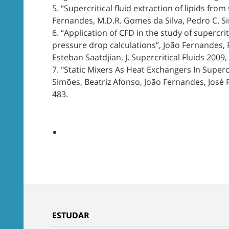
5. “Supercritical fluid extraction of lipids fr
Fernandes, M.D.R. Gomes da Silva, Pedro C. Sim
6. “Application of CFD in the study of supercri
pressure drop calculations”, João Fernandes, P
Esteban Saatdjian, J. Supercritical Fluids 2009, 
7. "Static Mixers As Heat Exchangers In Supercr
Simões, Beatriz Afonso, João Fernandes, José P. 
483.
ESTUDAR