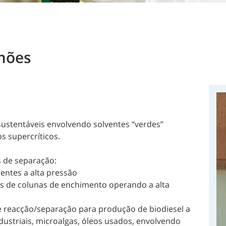
mões
ustentáveis envolvendo solventes “verdes”
os supercríticos.
s de separação:
entes a alta pressão
s de colunas de enchimento operando a alta
 reacção/separação para produção de biodiesel a
industriais, microalgas, óleos usados, envolvendo