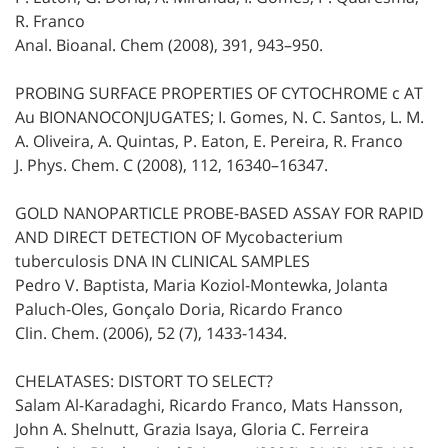
R. Franco
Anal. Bioanal. Chem (2008), 391, 943–950.
PROBING SURFACE PROPERTIES OF CYTOCHROME c AT
Au BIONANOCONJUGATES; I. Gomes, N. C. Santos, L. M.
A. Oliveira, A. Quintas, P. Eaton, E. Pereira, R. Franco
J. Phys. Chem. C (2008), 112, 16340–16347.
GOLD NANOPARTICLE PROBE-BASED ASSAY FOR RAPID
AND DIRECT DETECTION OF Mycobacterium
tuberculosis DNA IN CLINICAL SAMPLES
Pedro V. Baptista, Maria Koziol-Montewka, Jolanta
Paluch-Oles, Gonçalo Doria, Ricardo Franco
Clin. Chem. (2006), 52 (7), 1433-1434.
CHELATASES: DISTORT TO SELECT?
Salam Al-Karadaghi, Ricardo Franco, Mats Hansson,
John A. Shelnutt, Grazia Isaya, Gloria C. Ferreira