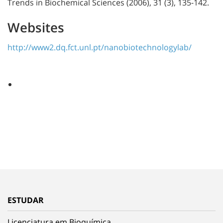
Trends in Biochemical Sciences (2006), 31 (3), 135-142.
Websites
http://www2.dq.fct.unl.pt/nanobiotechnologylab/
ESTUDAR
Licenciatura em Bioquímica