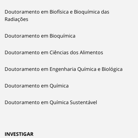
Doutoramento em Biofísica e Bioquímica das
Radiações
Doutoramento em Bioquímica
Doutoramento em Ciências dos Alimentos
Doutoramento em Engenharia Química e Biológica
Doutoramento em Química
Doutoramento em Química Sustentável
INVESTIGAR