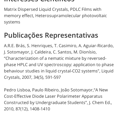
Matrix Dispersed Liquid Crystals, PDLC Films with
memory effect, Heterosupramolecular photovoltaic
systems
Publicações Representativas
A.R.E. Brás, S. Henriques, T. Casimiro, A. Aguiar-Ricardo,
J. Sotomayor, J. Caldeira, C. Santos, M. Dionísio,
“Characterization of a nematic mixture by reversed-
phase HPLC and UV spectroscopy: application to phase
behaviour studies in liquid crystal-CO2 systems”, Liquid
Crystals, 2007, 34(5), 591-597
Pedro Lisboa, Paulo Ribeiro, João Sotomayor,“A New
Cost-Effective Diode Laser Polarimeter Apparatus
Constructed by Undergraduate Students”, J. Chem Ed.,
2010, 87(12), 1408-1410