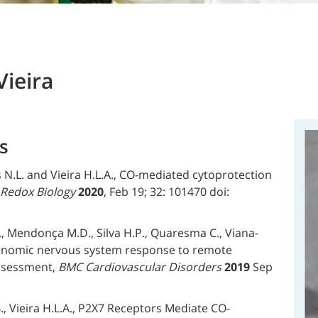
Vieira
s
 N.L. and Vieira H.L.A., CO-mediated cytoprotection
Redox Biology
2020
, Feb 19; 32: 101470 doi:
., Mendonça M.D., Silva H.P., Quaresma C., Viana-
utonomic nervous system response to remote
assessment,
BMC Cardiovascular Disorders
2019
Sep
B., Vieira H.L.A., P2X7 Receptors Mediate CO-