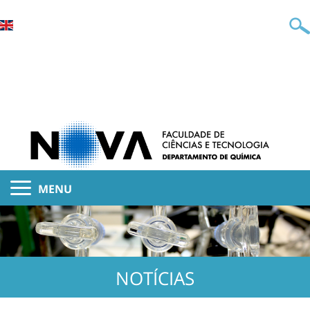
MENU
NOTÍCIAS