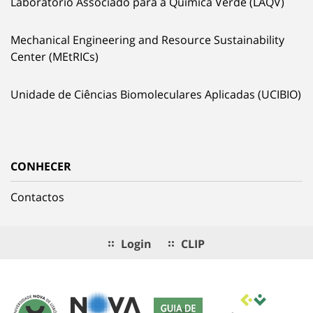
Laboratório Associado para a Química Verde (LAQV)
Mechanical Engineering and Resource Sustainability
Center (MEtRICs)
Unidade de Ciências Biomoleculares Aplicadas (UCIBIO)
CONHECER
Contactos
Login
CLIP