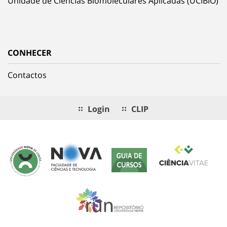
Unidade de Ciências Biomoleculares Aplicadas (UCIBIO)
CONHECER
Contactos
Login
CLIP