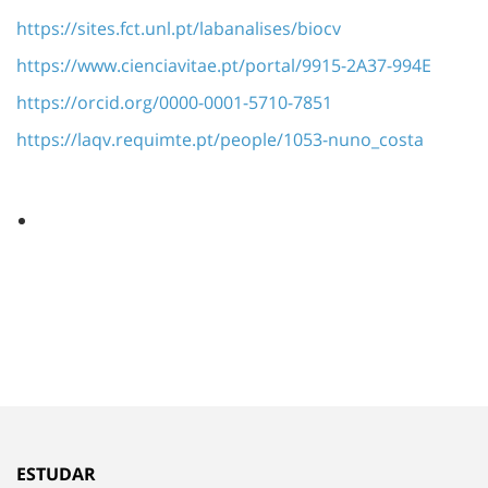
https://sites.fct.unl.pt/labanalises/biocv
https://www.cienciavitae.pt/portal/9915-2A37-994E
https://orcid.org/0000-0001-5710-7851
https://laqv.requimte.pt/people/1053-nuno_costa
ESTUDAR