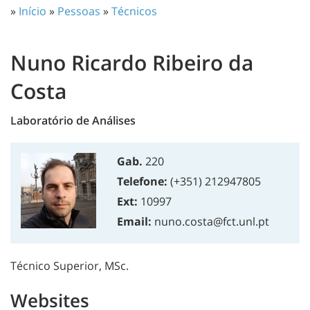
»
Início
»
Pessoas
»
Técnicos
Nuno Ricardo Ribeiro da
Costa
Laboratório de Análises
Gab.
220
Telefone:
(+351) 212947805
Ext:
10997
Email:
nuno.costa@fct.unl.pt
Técnico Superior, MSc.
Websites