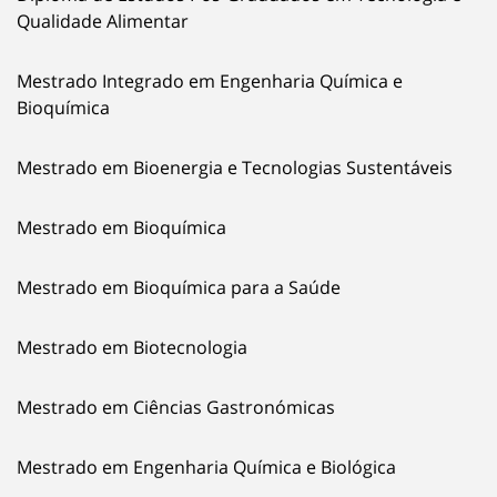
Qualidade Alimentar
Mestrado Integrado em Engenharia Química e
Bioquímica
Mestrado em Bioenergia e Tecnologias Sustentáveis
Mestrado em Bioquímica
Mestrado em Bioquímica para a Saúde
Mestrado em Biotecnologia
Mestrado em Ciências Gastronómicas
Mestrado em Engenharia Química e Biológica