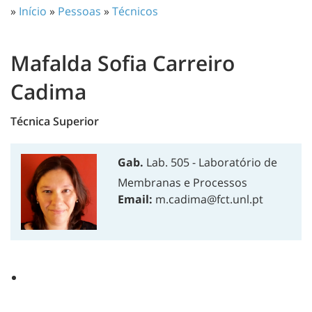
»
Início
»
Pessoas
»
Técnicos
Mafalda Sofia Carreiro
Cadima
Técnica Superior
Gab.
Lab. 505 - Laboratório de
Membranas e Processos
Email:
m.cadima@fct.unl.pt