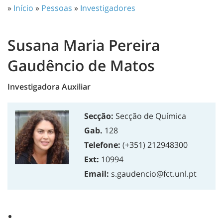
»
Início
»
Pessoas
»
Investigadores
Susana Maria Pereira
Gaudêncio de Matos
Investigadora Auxiliar
Secção:
Secção de Química
Gab.
128
Telefone:
(+351) 212948300
Ext:
10994
Email:
s.gaudencio@fct.unl.pt