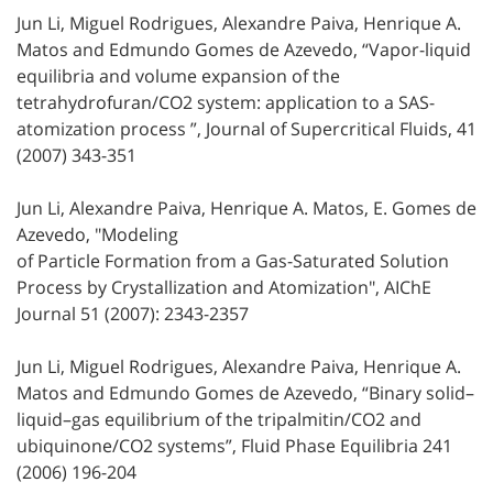
Jun Li, Miguel Rodrigues, Alexandre Paiva, Henrique A.
Matos and Edmundo Gomes de Azevedo, “Vapor-liquid
equilibria and volume expansion of the
tetrahydrofuran/CO2 system: application to a SAS-
atomization process ”, Journal of Supercritical Fluids, 41
(2007) 343-351
Jun Li, Alexandre Paiva, Henrique A. Matos, E. Gomes de
Azevedo, "Modeling
of Particle Formation from a Gas-Saturated Solution
Process by Crystallization and Atomization", AIChE
Journal 51 (2007): 2343-2357
Jun Li, Miguel Rodrigues, Alexandre Paiva, Henrique A.
Matos and Edmundo Gomes de Azevedo, “Binary solid–
liquid–gas equilibrium of the tripalmitin/CO2 and
ubiquinone/CO2 systems”, Fluid Phase Equilibria 241
(2006) 196-204