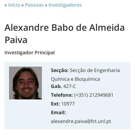
»
Início
»
Pessoas
»
Investigadores
Alexandre Babo de Almeida
Paiva
Investigador Principal
Secção:
Secção de Engenharia
Química e Bioquímica
Gab.
427-C
Telefone:
(+351) 212949681
Ext:
10977
Email:
alexandre.paiva@fct.unl.pt