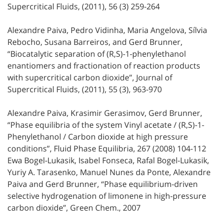
Supercritical Fluids, (2011), 56 (3) 259-264
Alexandre Paiva, Pedro Vidinha, Maria Angelova, Sílvia
Rebocho, Susana Barreiros, and Gerd Brunner,
“Biocatalytic separation of (R,S)-1-phenylethanol
enantiomers and fractionation of reaction products
with supercritical carbon dioxide”, Journal of
Supercritical Fluids, (2011), 55 (3), 963-970
Alexandre Paiva, Krasimir Gerasimov, Gerd Brunner,
“Phase equilibria of the system Vinyl acetate / (R,S)-1-
Phenylethanol / Carbon dioxide at high pressure
conditions”, Fluid Phase Equilibria, 267 (2008) 104-112
Ewa Bogel-Lukasik, Isabel Fonseca, Rafal Bogel-Lukasik,
Yuriy A. Tarasenko, Manuel Nunes da Ponte, Alexandre
Paiva and Gerd Brunner, “Phase equilibrium-driven
selective hydrogenation of limonene in high-pressure
carbon dioxide”, Green Chem., 2007