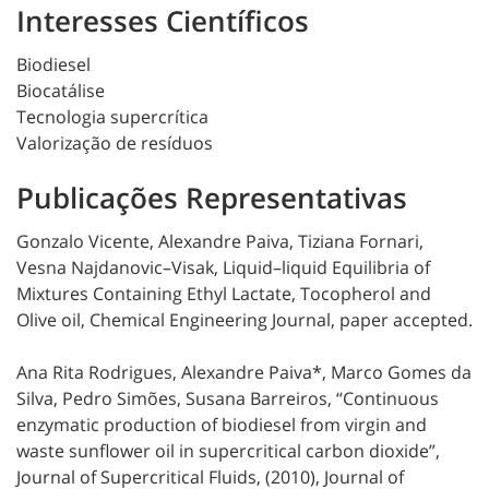
Interesses Científicos
Biodiesel
Biocatálise
Tecnologia supercrítica
Valorização de resíduos
Publicações Representativas
Gonzalo Vicente, Alexandre Paiva, Tiziana Fornari,
Vesna Najdanovic–Visak, Liquid–liquid Equilibria of
Mixtures Containing Ethyl Lactate, Tocopherol and
Olive oil, Chemical Engineering Journal, paper accepted.
Ana Rita Rodrigues, Alexandre Paiva*, Marco Gomes da
Silva, Pedro Simões, Susana Barreiros, “Continuous
enzymatic production of biodiesel from virgin and
waste sunflower oil in supercritical carbon dioxide”,
Journal of Supercritical Fluids, (2010), Journal of