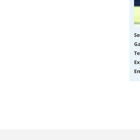
Se
Ga
Te
Ex
Em