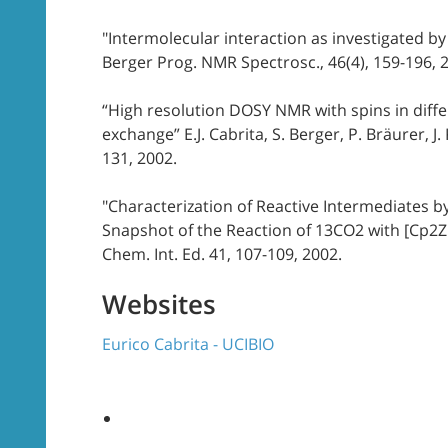
"Intermolecular interaction as investigated by 
Berger Prog. NMR Spectrosc., 46(4), 159-196, 2
“High resolution DOSY NMR with spins in diffe
exchange” E.J. Cabrita, S. Berger, P. Bräurer, 
131, 2002.
"Characterization of Reactive Intermediates 
Snapshot of the Reaction of 13CO2 with [Cp2Zr(C
Chem. Int. Ed. 41, 107-109, 2002.
Websites
Eurico Cabrita - UCIBIO