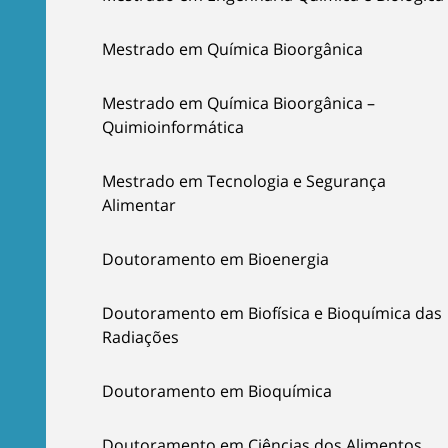
Mestrado em Química Bioorgânica
Mestrado em Química Bioorgânica –
Quimioinformática
Mestrado em Tecnologia e Segurança
Alimentar
Doutoramento em Bioenergia
Doutoramento em Biofísica e Bioquímica das
Radiações
Doutoramento em Bioquímica
Doutoramento em Ciências dos Alimentos