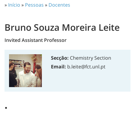
»
Início
»
Pessoas
»
Docentes
Bruno Souza Moreira Leite
Invited Assistant Professor
Secção:
Chemistry Section
Email:
b.leite@fct.unl.pt