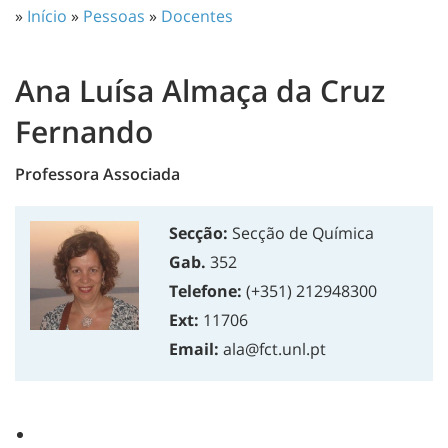
»
Início
»
Pessoas
»
Docentes
Ana Luísa Almaça da Cruz
Fernando
Professora Associada
Secção:
Secção de Química
Gab.
352
Telefone:
(+351) 212948300
Ext:
11706
Email:
ala@fct.unl.pt