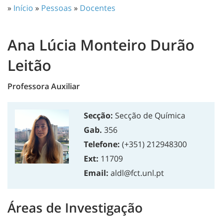
»
Início
»
Pessoas
»
Docentes
Ana Lúcia Monteiro Durão
Leitão
Professora Auxiliar
Secção:
Secção de Química
Gab.
356
Telefone:
(+351) 212948300
Ext:
11709
Email:
aldl@fct.unl.pt
Áreas de Investigação