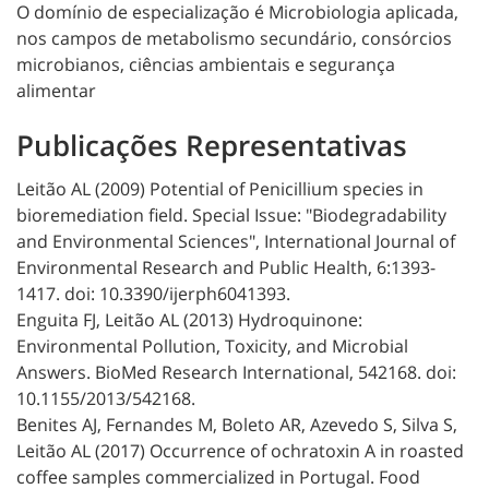
O domínio de especialização é Microbiologia aplicada,
nos campos de metabolismo secundário, consórcios
microbianos, ciências ambientais e segurança
alimentar
Publicações Representativas
Leitão AL (2009) Potential of Penicillium species in
bioremediation field. Special Issue: "Biodegradability
and Environmental Sciences", International Journal of
Environmental Research and Public Health, 6:1393-
1417. doi: 10.3390/ijerph6041393.
Enguita FJ, Leitão AL (2013) Hydroquinone:
Environmental Pollution, Toxicity, and Microbial
Answers. BioMed Research International, 542168. doi:
10.1155/2013/542168.
Benites AJ, Fernandes M, Boleto AR, Azevedo S, Silva S,
Leitão AL (2017) Occurrence of ochratoxin A in roasted
coffee samples commercialized in Portugal. Food