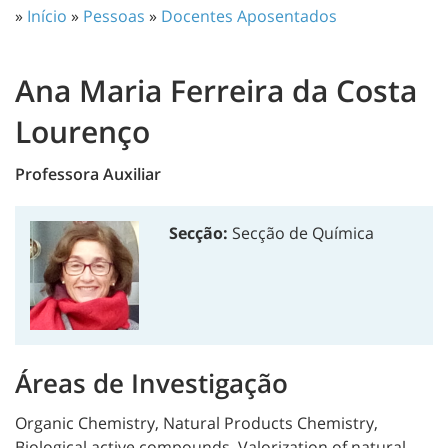
»
Início
»
Pessoas
»
Docentes Aposentados
Ana Maria Ferreira da Costa
Lourenço
Professora Auxiliar
Secção:
Secção de Química
Áreas de Investigação
Organic Chemistry, Natural Products Chemistry,
Biological active compounds, Valorization of natural