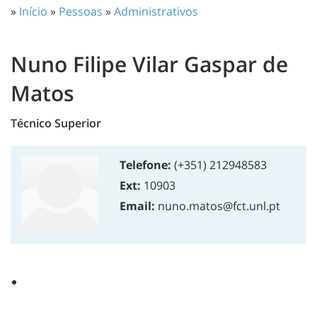
»
Início
»
Pessoas
»
Administrativos
Nuno Filipe Vilar Gaspar de
Matos
Técnico Superior
Telefone:
(+351) 212948583
Ext:
10903
Email:
nuno.matos@fct.unl.pt