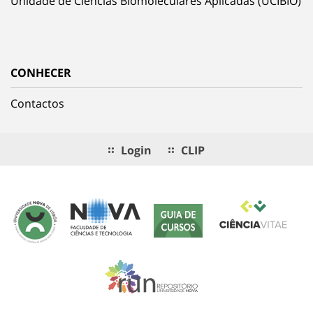
Unidade de Ciências Biomoleculares Aplicadas (UCIBIO)
CONHECER
Contactos
Login
CLIP