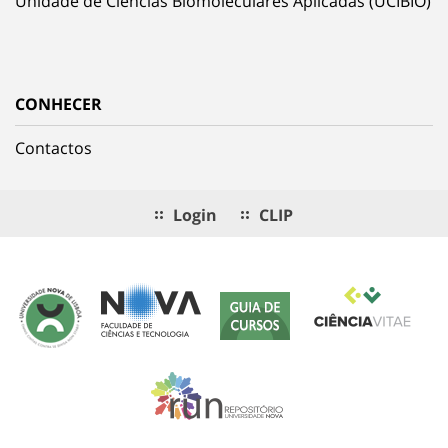
Unidade de Ciências Biomoleculares Aplicadas (UCIBIO)
CONHECER
Contactos
Login
CLIP