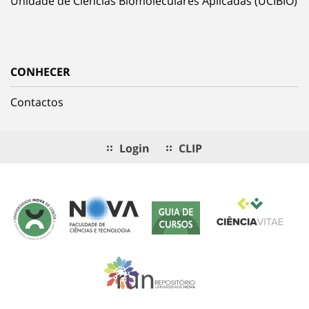
Unidade de Ciências Biomoleculares Aplicadas (UCIBIO)
CONHECER
Contactos
Login
CLIP