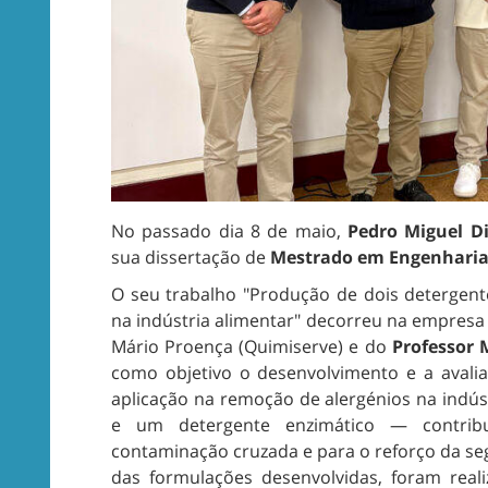
No passado dia 8 de maio,
Pedro Miguel D
sua dissertação de
Mestrado em Engenharia
O seu trabalho "Produção de dois detergen
na indústria alimentar" decorreu na empresa
Mário Proença (Quimiserve) e do
Professor 
como objetivo o desenvolvimento e a avali
aplicação na remoção de alergénios na indú
e um detergente enzimático — contrib
contaminação cruzada e para o reforço da segu
das formulações desenvolvidas, foram reali