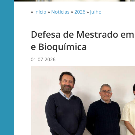
»
Início
»
Notícias
»
2026
»
Julho
Defesa de Mestrado em
e Bioquímica
01-07-2026