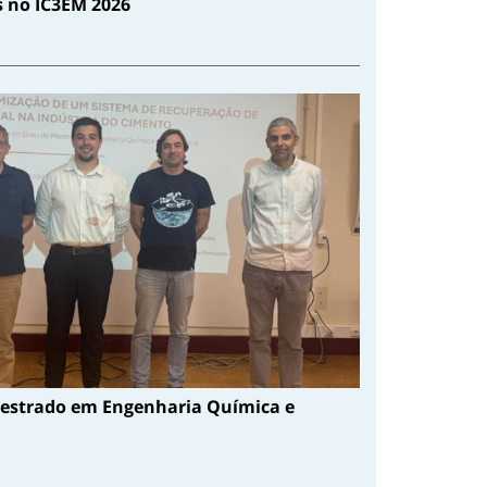
s no IC3EM 2026
estrado em Engenharia Química e