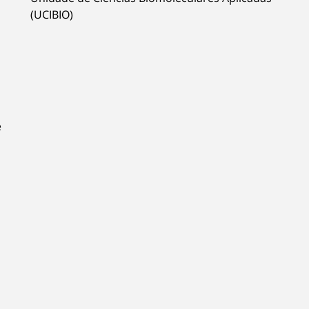
(UCIBIO)
e