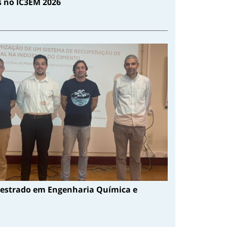
s no IC3EM 2026
estrado em Engenharia Química e