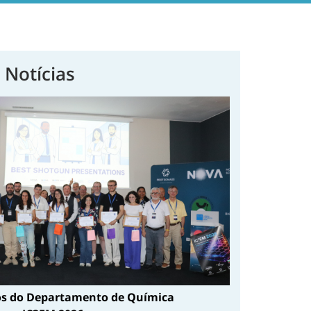
 Notícias
s do Departamento de Química