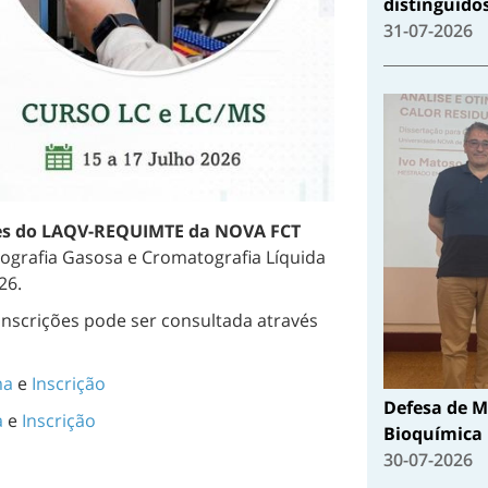
distinguido
31-07-2026
ses do LAQV-REQUIMTE da NOVA FCT
tografia Gasosa e Cromatografia Líquida
26.
inscrições pode ser consultada através
ma
e
Inscrição
Defesa de M
a
e
Inscrição
Bioquímica
30-07-2026