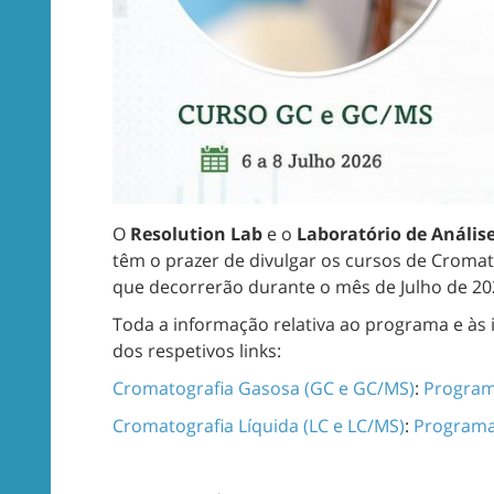
O
Resolution Lab
e o
Laboratório de Análi
têm o prazer de divulgar os cursos de Croma
que decorrerão durante o mês de Julho de 20
Toda a informação relativa ao programa e às 
dos respetivos links:
Cromatografia Gasosa (GC e GC/MS)
:
Progra
Cromatografia Líquida (LC e LC/MS)
:
Program