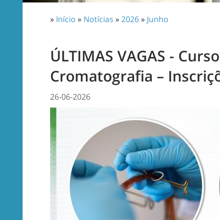
»
Início
»
Notícias
»
2026
»
Junho
ÚLTIMAS VAGAS - Cursos
Cromatografia – Inscriç
26-06-2026