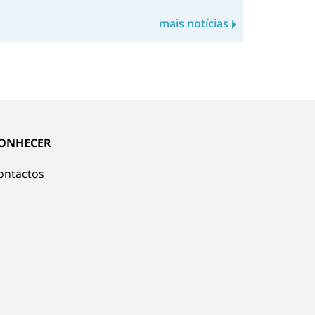
mais notícias
ONHECER
ontactos