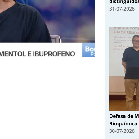
distinguido
31-07-2026
Defesa de M
Bioquímica
30-07-2026