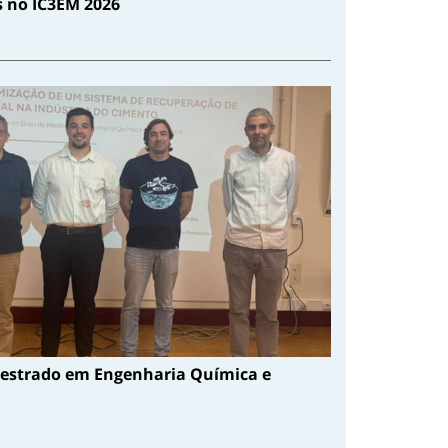
s no IC3EM 2026
estrado em Engenharia Química e