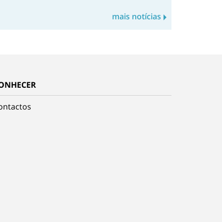
mais notícias
ONHECER
ontactos