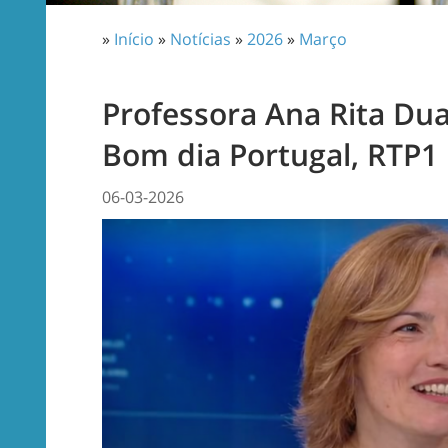
»
Início
»
Notícias
»
2026
»
Março
Professora Ana Rita Du
Bom dia Portugal, RTP1
06-03-2026