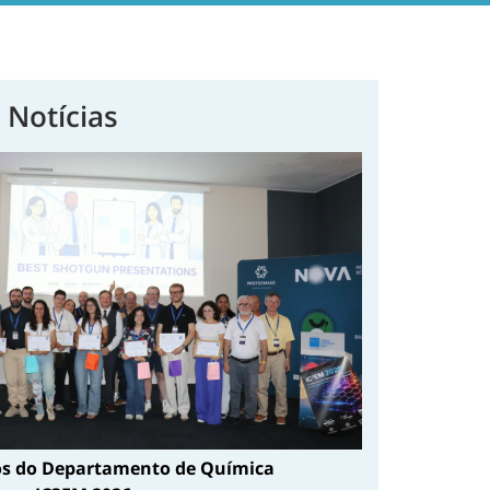
 Notícias
s do Departamento de Química