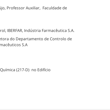
o, Professor Auxiliar, Faculdade de
trol, IBERFAR, Indústria Farmacêutica S.A.
retora do Departamento de Controlo de
macêuticos S.A
uímica (217-D) no Edifício