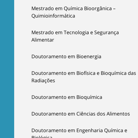
Mestrado em Química Bioorgânica –
Quimioinformática
Mestrado em Tecnologia e Segurança
Alimentar
Doutoramento em Bioenergia
Doutoramento em Biofísica e Bioquímica das
Radiações
Doutoramento em Bioquímica
Doutoramento em Ciências dos Alimentos
Doutoramento em Engenharia Química e
Biológica