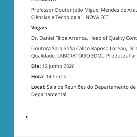
Professor Doutor João Miguel Mendes de Araúj
Ciências e Tecnologia | NOVA FCT
Vogais
Dr. Daniel Filipe Arranca, Head of Quality Con
Doutora Sara Sofia Caliço Raposo Loreau, Di
Qualidade, LABORATÓRIO EDOL, Produtos Far
Dia:
12 junho 2026
Hora:
14 horas
Local:
Sala de Reuniões do Departamento de Q
Departamental