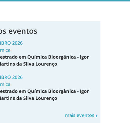
os eventos
MBRO 2026
émica
estrado em Química Bioorgânica - Igor
artins da Silva Lourenço
MBRO 2026
émica
estrado em Química Bioorgânica - Igor
artins da Silva Lourenço
mais eventos