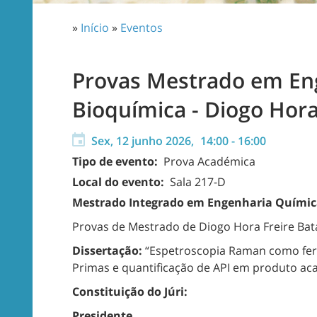
»
Início
»
Eventos
Provas Mestrado em En
Bioquímica - Diogo Hora
Sex, 12 junho 2026,
14:00
-
16:00
Tipo de evento:
Prova Académica
Local do evento:
Sala 217-D
Mestrado Integrado em Engenharia Químic
Provas de Mestrado de Diogo Hora Freire Bat
Dissertação:
“Espetroscopia Raman como ferr
Primas e quantificação de API em produto ac
Constituição do Júri:
Presidente